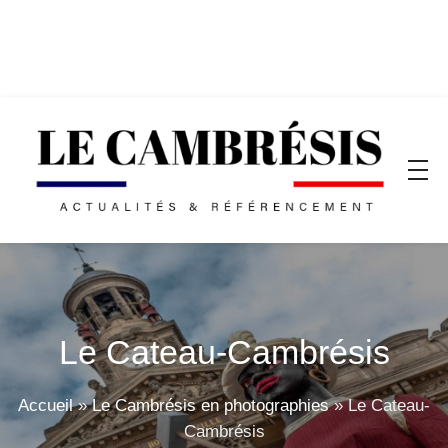
Le Cateau-Cambrésis
Accueil
»
Le Cambrésis en photographies
»
Le Cateau-
Cambrésis