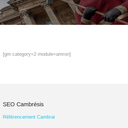
[gm category=2 module=amron]
SEO Cambrésis
Référencement Cambrai