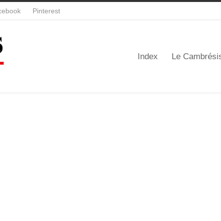
cebook
Pinterest
Index
Le Cambrési