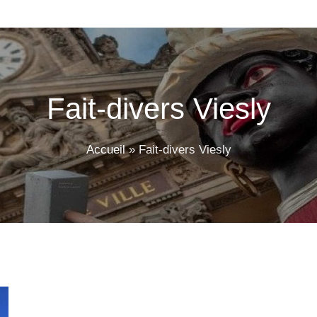
Fait-divers Viesly
Accueil
»
Fait-divers Viesly