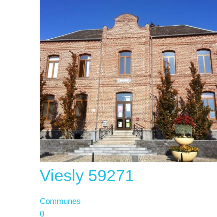
Viesly 59271
Communes
0