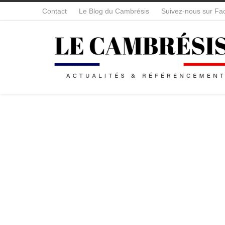
Contact
Le Blog du Cambrésis
Suivez-nous sur Fa