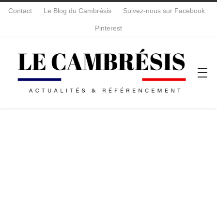
Contact
Le Blog du Cambrésis
Suivez-nous sur Facebook
Pinterest