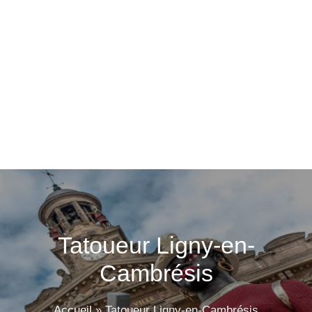
Tatoueur Ligny-en-
Cambrésis
Accueil
»
Tatoueur Ligny-en-Cambrésis