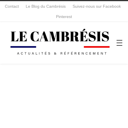
Contact
Le Blog du Cambrésis
Suivez-nous sur Facebook
Pinterest