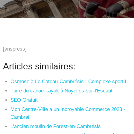
[anspress]
Articles similaires:
Osmose à Le Cateau-Cambrésis : Complexe sportif
Faire du canoë-kayak à Noyelles-sur-l'Escaut
SEO Gratuit
Mon Centre-Ville a un Incroyable Commerce 2023 -
Cambrai
L'ancien moulin de Forest-en-Cambrésis