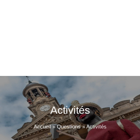
Activités
Accueil
»
Questions
»
Activités