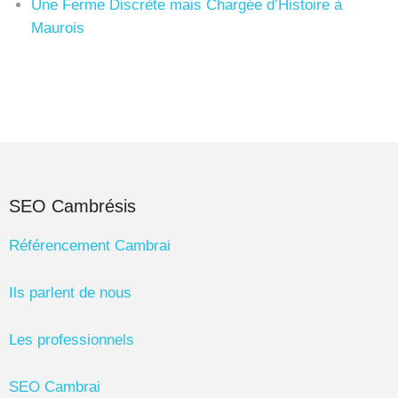
Une Ferme Discrète mais Chargée d’Histoire à
Maurois
SEO Cambrésis
Référencement Cambrai
Ils parlent de nous
Les professionnels
SEO Cambrai