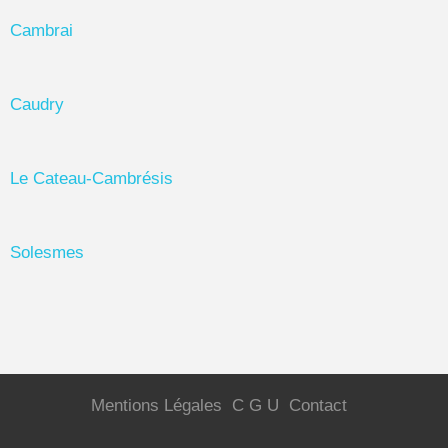
Cambrai
Caudry
Le Cateau-Cambrésis
Solesmes
Mentions Légales
C G U
Contact