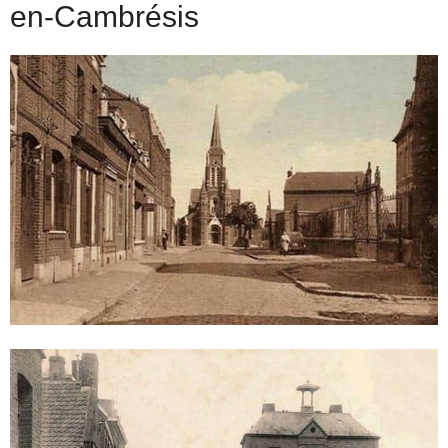
en-Cambrésis