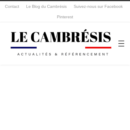
Contact
Le Blog du Cambrésis
Suivez-nous sur Facebook
Pinterest