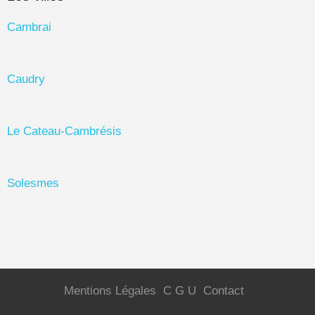
Cambrai
Caudry
Le Cateau-Cambrésis
Solesmes
Mentions Légales
C G U
Contact