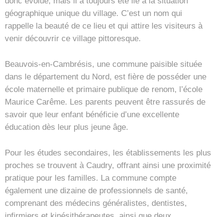
donc évolué, mais il a toujours été lié à la situation
géographique unique du village. C’est un nom qui
rappelle la beauté de ce lieu et qui attire les visiteurs à
venir découvrir ce village pittoresque.
Beauvois-en-Cambrésis, une commune paisible située
dans le département du Nord, est fière de posséder une
école maternelle et primaire publique de renom, l’école
Maurice Carême. Les parents peuvent être rassurés de
savoir que leur enfant bénéficie d’une excellente
éducation dès leur plus jeune âge.
Pour les études secondaires, les établissements les plus
proches se trouvent à Caudry, offrant ainsi une proximité
pratique pour les familles. La commune compte
également une dizaine de professionnels de santé,
comprenant des médecins généralistes, dentistes,
infirmiers et kinésithérapeutes, ainsi que deux