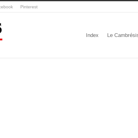
cebook
Pinterest
Index
Le Cambrési