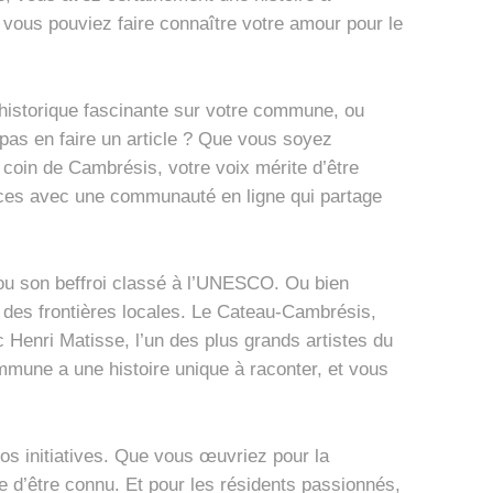
i vous pouviez faire connaître votre amour pour le
historique fascinante sur votre commune, ou
 pas en faire un article ? Que vous soyez
coin de Cambrésis, votre voix mérite d’être
ces avec une communauté en ligne qui partage
u son beffroi classé à l’UNESCO. Ou bien
à des frontières locales. Le Cateau-Cambrésis,
 Henri Matisse, l’un des plus grands artistes du
mune a une histoire unique à raconter, et vous
vos initiatives. Que vous œuvriez pour la
ite d’être connu. Et pour les résidents passionnés,