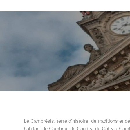
Le Cambrésis, terre d’histoire, de traditions et
habitant de Cambrai, de Caudry, du Cateau-Camb