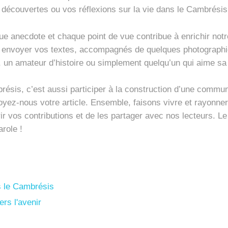
 découvertes ou vos réflexions sur la vie dans le Cambrésis
 anecdote et chaque point de vue contribue à enrichir notr
s envoyer vos textes, accompagnés de quelques photographies
, un amateur d’histoire ou simplement quelqu’un qui aime sa
résis, c’est aussi participer à la construction d’une commu
oyez-nous votre article. Ensemble, faisons vivre et rayonner
r vos contributions et de les partager avec nos lecteurs. Le
arole !
s le Cambrésis
rs l'avenir