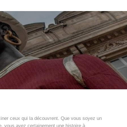
sciner ceux qui la découvrent. Que vous soyez un
, vous avez certainement une histoire à