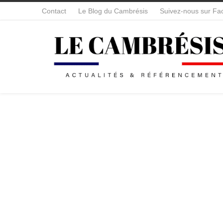
Contact
Le Blog du Cambrésis
Suivez-nous sur Fa