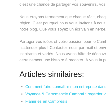
c’est une chance de partager vos souvenirs, vos
Nous croyons fermement que chaque récit, chaque
région. C’est pourquoi nous vous invitons à nou
notre blog. Que vous soyez un écrivain en herbe
Partager vos idées et votre passion pour le Camb
n’attendez plus ! Contactez-nous par mail et env
inspirants et variés. Nous avons hâte de découvri
certainement une histoire à raconter. À vous la p
Articles similaires:
Comment faire connaître mon entreprise dan
Voyance & Cartomancie Cambrai : regarder ve
Flâneries en Cambrésis