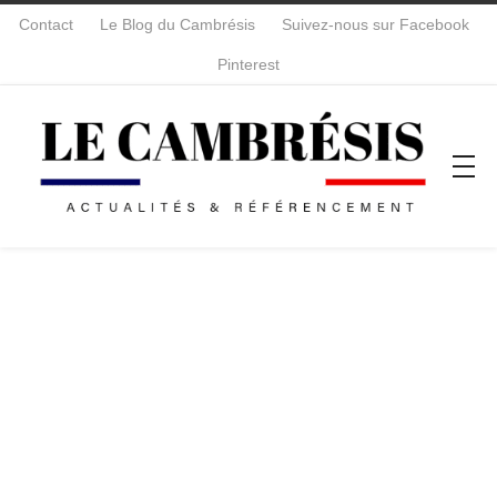
Contact
Le Blog du Cambrésis
Suivez-nous sur Facebook
Pinterest