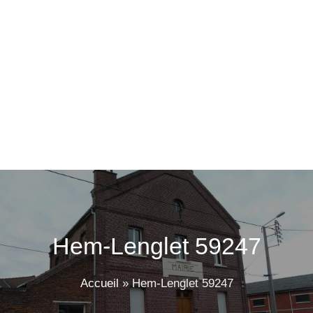
Hem-Lenglet 59247
Accueil
»
Hem-Lenglet 59247