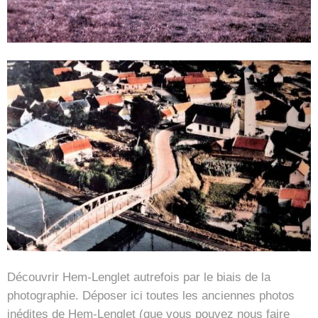
Découvrir Hem-Lenglet autrefois par le biais de la
photographie. Déposer ici toutes les anciennes photos
inédites de Hem-Lenglet (que vous pouvez nous faire