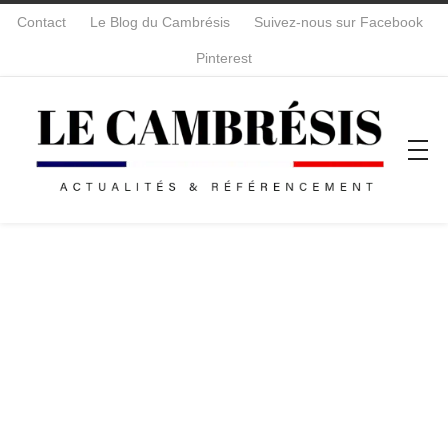
Contact
Le Blog du Cambrésis
Suivez-nous sur Facebook
Pinterest