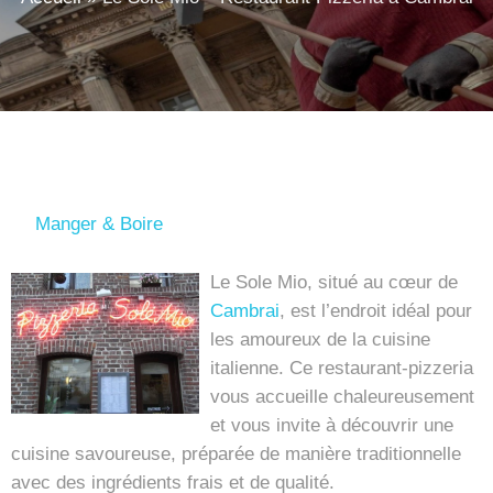
Manger & Boire
Le Sole Mio, situé au cœur de
Cambrai
, est l’endroit idéal pour
les amoureux de la cuisine
italienne. Ce restaurant-pizzeria
vous accueille chaleureusement
et vous invite à découvrir une
cuisine savoureuse, préparée de manière traditionnelle
avec des ingrédients frais et de qualité.