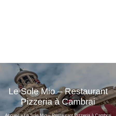
Le Sole Mio – Restaurant
Pizzeria à Cambrai
Accueil
»
Le Sole Mio – Restaurant Pizzeria à Cambrai