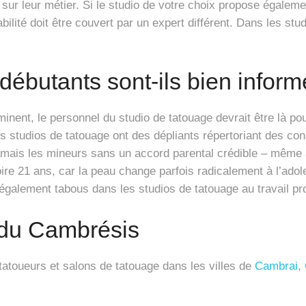
sur leur métier. Si le studio de votre choix propose égalem
lité doit être couvert par un expert différent. Dans les st
débutants sont-ils bien inform
nent, le personnel du studio de tatouage devrait être là pour
 studios de tatouage ont des dépliants répertoriant des cons
jamais les mineurs sans un accord parental crédible – même
oire 21 ans, car la peau change parfois radicalement à l’ado
t également tabous dans les studios de tatouage au travail pr
 du Cambrésis
atoueurs et salons de tatouage dans les villes de
Cambrai
,