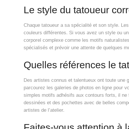
Le style du tatoueur corr
Chaque tatoueur a sa spécialité et son style. Le
couleurs différentes. Si vous avez un style ou un
corporel complexe comme les motifs naturalistes 
spécialisés et prévoir une attente de quelques m
Quelles références le tat
Des artistes connus et talentueux ont toute une
parcourez les galeries de photos en ligne pour vo
simples motifs adhésifs aux contours forts, il ne
dessinées et des pochettes avec de belles compo
artistes de l’atelier.
Faites-vous attention à l