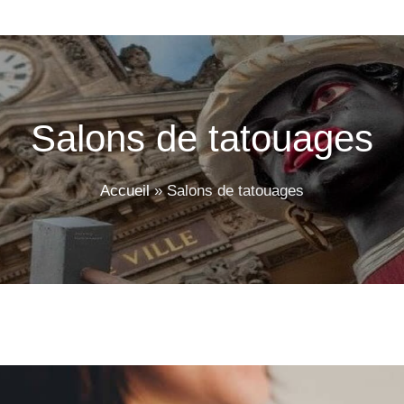
Salons de tatouages
Accueil
»
Salons de tatouages