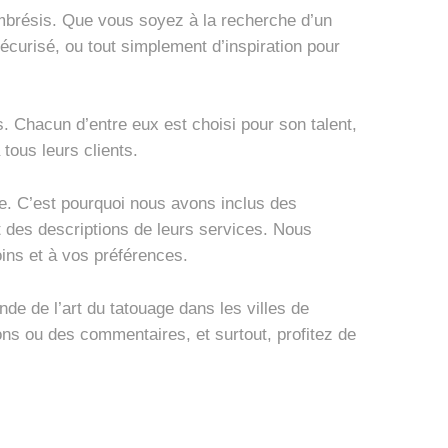
mbrésis. Que vous soyez à la recherche d’un
sécurisé, ou tout simplement d’inspiration pour
.
 Chacun d’entre eux est choisi pour son talent,
tous leurs clients.
le. C’est pourquoi nous avons inclus des
t des descriptions de leurs services. Nous
ins et à vos préférences.
e de l’art du tatouage dans les villes de
s ou des commentaires, et surtout, profitez de