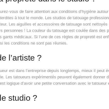
surez-vous de faire attention aux conditions d’hygiène auto
nterdites à tout le monde. Les studios de tatouage professio
ur. Les aiguilles et accessoires de tatouage sont nettoyés 
eurs personnes ! La couleur du tatouage est coulée dans des po
es gants médicaux. Si l’une de ces règles de propreté est enf
si les conditions ne sont pas réunies.
e l’artiste ?
ueur est dans l’entreprise depuis longtemps, mieux il peut é
lée. Les tatoueurs expérimentés peuvent également donner de
st logique d’avoir une petite conversation avec le tatoueur e
le studio ?