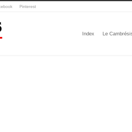
cebook
Pinterest
Index
Le Cambrési