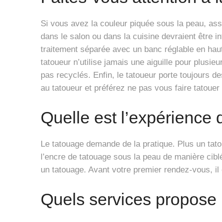
Si vous avez la couleur piquée sous la peau, as
dans le salon ou dans la cuisine devraient être i
traitement séparée avec un banc réglable en haute
tatoueur n’utilise jamais une aiguille pour plusi
pas recyclés. Enfin, le tatoueur porte toujours d
au tatoueur et préférez ne pas vous faire tatouer 
Quelle est l’expérience d
Le tatouage demande de la pratique. Plus un tato
l’encre de tatouage sous la peau de manière cib
un tatouage. Avant votre premier rendez-vous, il e
Quels services propose 