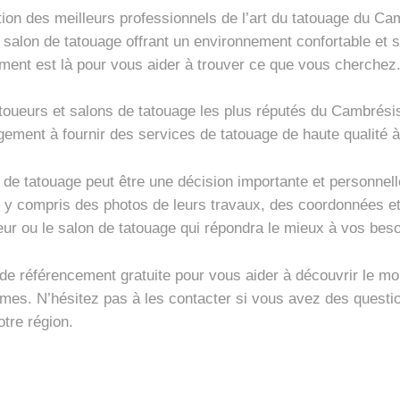
on des meilleurs professionnels de l’art du tatouage du Ca
un salon de tatouage offrant un environnement confortable et 
ment est là pour vous aider à trouver ce que vous cherchez
oueurs et salons de tatouage les plus réputés du Cambrésis.
ement à fournir des services de tatouage de haute qualité à 
de tatouage peut être une décision importante et personnel
, y compris des photos de leurs travaux, des coordonnées e
eur ou le salon de tatouage qui répondra le mieux à vos beso
 référencement gratuite pour vous aider à découvrir le mond
s. N’hésitez pas à les contacter si vous avez des question
otre région.