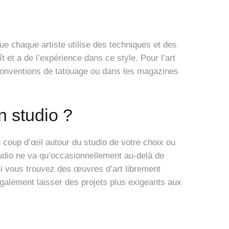
e chaque artiste utilise des techniques et des
 et a de l’expérience dans ce style. Pour l’art
s conventions de tatouage ou dans les magazines
n studio ?
coup d’œil autour du studio de votre choix ou
tudio ne va qu’occasionnellement au-delà de
 Si vous trouvez des œuvres d’art librement
alement laisser des projets plus exigeants aux