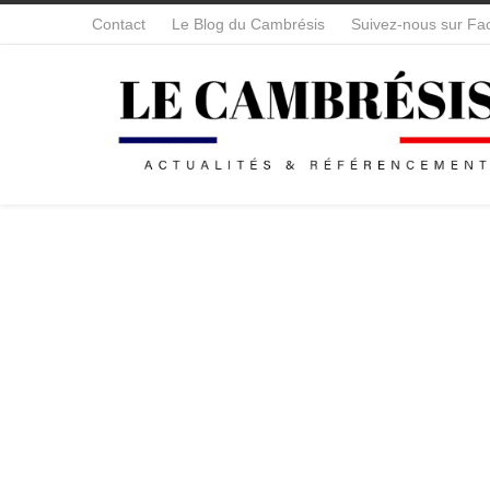
Contact
Le Blog du Cambrésis
Suivez-nous sur Fa