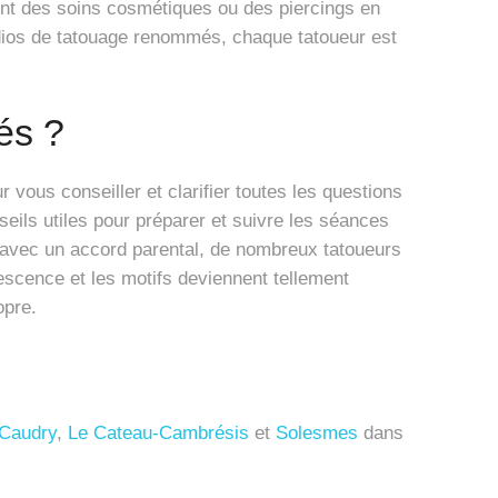
ent des soins cosmétiques ou des piercings en
udios de tatouage renommés, chaque tatoueur est
és ?
 vous conseiller et clarifier toutes les questions
eils utiles pour préparer et suivre les séances
 avec un accord parental, de nombreux tatoueurs
lescence et les motifs deviennent tellement
opre.
Caudry
,
Le Cateau-Cambrésis
et
Solesmes
dans