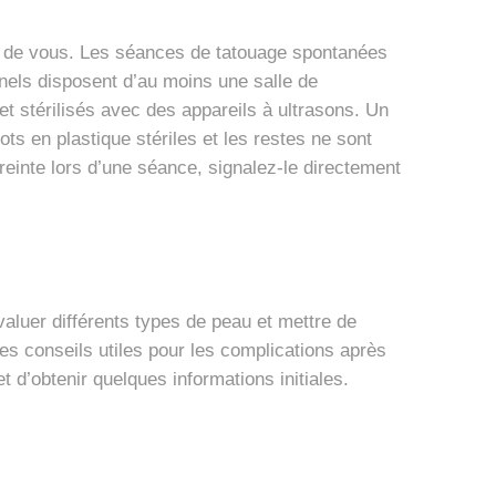
ur de vous. Les séances de tatouage spontanées
nnels disposent d’au moins une salle de
et stérilisés avec des appareils à ultrasons. Un
ts en plastique stériles et les restes ne sont
reinte lors d’une séance, signalez-le directement
valuer différents types de peau et mettre de
s conseils utiles pour les complications après
t d’obtenir quelques informations initiales.