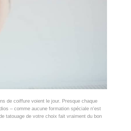
 de coiffure voient le jour. Presque chaque
studios – comme aucune formation spéciale n’est
 de tatouage de votre choix fait vraiment du bon