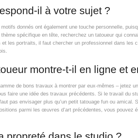
espond-il à votre sujet ?
s motifs donnés ont également une touche personnelle, puisqu
 thème spécifique en tête, recherchez un tatoueur qui connaît
et les portraits, il faut chercher un professionnel dans le
ois.
oueur montre-t-il en ligne et e
 gamme de bons travaux à montrer par eux-mêmes – jetez un 
us faire une idée des travaux précédents. Si le travail du s
 faut pas envisager plus qu’un petit tatouage fun ou amical.
sitions parmi les œuvres d’art précédentes, vous pouvez ég
a propreté dans le studio ?