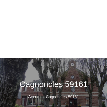
Cagnoncles 59161
Accueil
»
Cagnoncles 59161