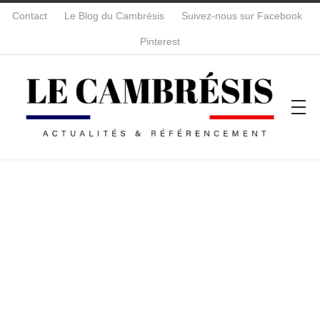
Contact
Le Blog du Cambrésis
Suivez-nous sur Facebook
Pinterest