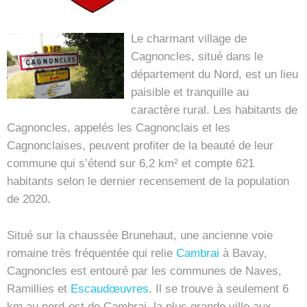
Le charmant village de
Cagnoncles, situé dans le
département du Nord, est un lieu
paisible et tranquille au
caractère rural. Les habitants de
Cagnoncles, appelés les Cagnonclais et les
Cagnonclaises, peuvent profiter de la beauté de leur
commune qui s’étend sur 6,2 km² et compte 621
habitants selon le dernier recensement de la population
de 2020.
Situé sur la chaussée Brunehaut, une ancienne voie
romaine très fréquentée qui relie
Cambrai
à Bavay,
Cagnoncles est entouré par les communes de Naves,
Ramillies et
Escaudœuvres
. Il se trouve à seulement 6
km au nord-est de Cambrai, la plus grande ville aux