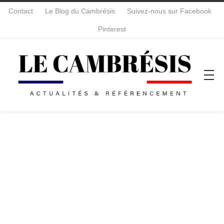
Contact
Le Blog du Cambrésis
Suivez-nous sur Facebook
Pinterest