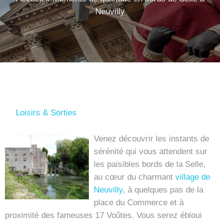
Neuvilly
Loisirs & Sorties
Venez découvrir les instants de
sérénité qui vous attendent sur
les paisibles bords de la Selle,
au cœur du charmant
village de
Neuvilly
, à quelques pas de la
place du Commerce et à
proximité des fameuses 17 Voûtes. Vous serez ébloui