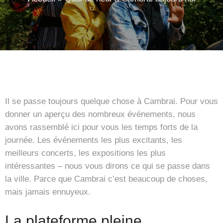
Il se passe toujours quelque chose à Cambrai. Pour vous
donner un aperçu des nombreux événements, nous
avons rassemblé ici pour vous les temps forts de la
journée. Les événements les plus excitants, les
meilleurs concerts, les expositions les plus
intéressantes – nous vous dirons ce qui se passe dans
la ville. Parce que Cambrai c’est beaucoup de choses,
mais jamais ennuyeux.
La plateforme pleine