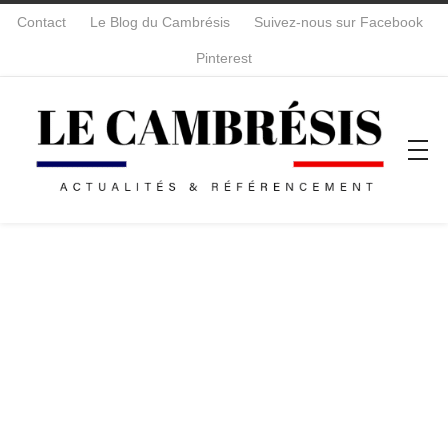
Contact
Le Blog du Cambrésis
Suivez-nous sur Facebook
Pinterest