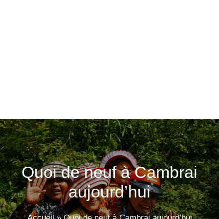
Quoi de neuf à Cambrai
aujourd’hui
Accueil
»
Quoi de neuf à Cambrai aujourd’hui