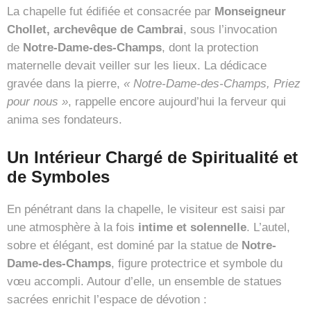
La chapelle fut édifiée et consacrée par
Monseigneur
Chollet, archevêque de Cambrai
, sous l’invocation
de
Notre-Dame-des-Champs
, dont la protection
maternelle devait veiller sur les lieux. La dédicace
gravée dans la pierre,
« Notre-Dame-des-Champs, Priez
pour nous »
, rappelle encore aujourd’hui la ferveur qui
anima ses fondateurs.
Un Intérieur Chargé de Spiritualité et
de Symboles
En pénétrant dans la chapelle, le visiteur est saisi par
une atmosphère à la fois
intime et solennelle
. L’autel,
sobre et élégant, est dominé par la statue de
Notre-
Dame-des-Champs
, figure protectrice et symbole du
vœu accompli. Autour d’elle, un ensemble de statues
sacrées enrichit l’espace de dévotion :