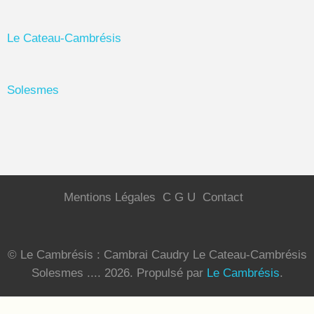
Le Cateau-Cambrésis
Solesmes
Mentions Légales
C G U
Contact
© Le Cambrésis : Cambrai Caudry Le Cateau-Cambrésis
Solesmes .... 2026.
Propulsé par
Le Cambrésis
.