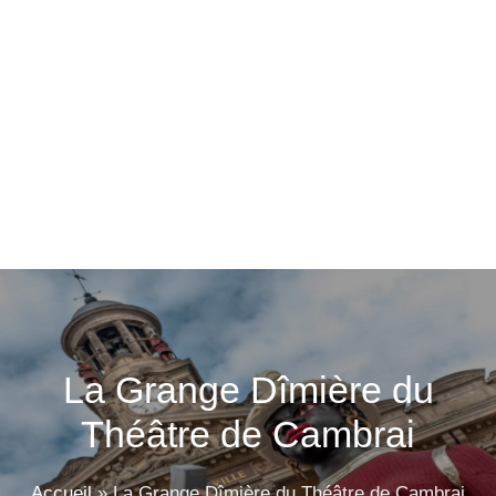
La Grange Dîmière du
Théâtre de Cambrai
Accueil
»
La Grange Dîmière du Théâtre de Cambrai