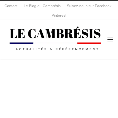
Contact
Le Blog du Cambrésis
Suivez-nous sur Facebook
Pinterest