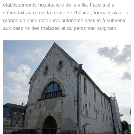
établissements hospitaliers de la ville. Face à elle
s’étendait autrefois la ferme de l’hôpital, formant avec la
grange un ensemble rural autonome destiné à subvenir
aux besoins des malades et du personnel soignant.