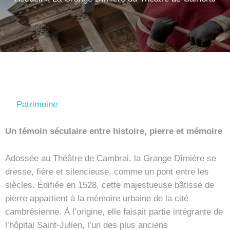
Patrimoine
Un témoin séculaire entre histoire, pierre et mémoire
Adossée au Théâtre de Cambrai, la Grange Dîmière se
dresse, fière et silencieuse, comme un pont entre les
siècles. Édifiée en 1528, cette majestueuse bâtisse de
pierre appartient à la mémoire urbaine de la cité
cambrésienne. À l’origine, elle faisait partie intégrante de
l’hôpital Saint-Julien, l’un des plus anciens