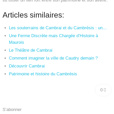
su tisser un lien fort entre son patrimoine et son avenir.
Articles similaires:
Les souterrains de Cambrai et du Cambrésis : un…
Une Ferme Discrète mais Chargée d’Histoire à
Maurois
Le Théâtre de Cambrai
Comment imaginer la ville de Caudry demain ?
Découvrir Cambrai
Patrimoine et histoire du Cambrésis
0
S’abonner