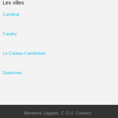
Les villes
Cambrai
Caudry
Le Cateau-Cambrésis
Solesmes
Mentions Légales
C G U
Contact