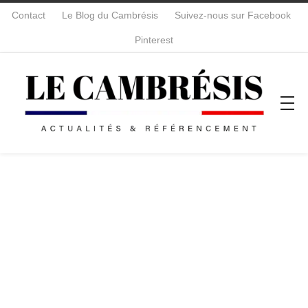
Contact
Le Blog du Cambrésis
Suivez-nous sur Facebook
Pinterest