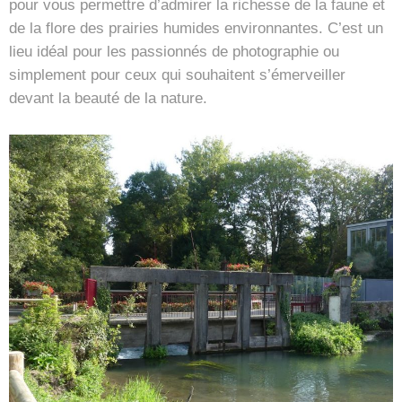
pour vous permettre d’admirer la richesse de la faune et
de la flore des prairies humides environnantes. C’est un
lieu idéal pour les passionnés de photographie ou
simplement pour ceux qui souhaitent s’émerveiller
devant la beauté de la nature.