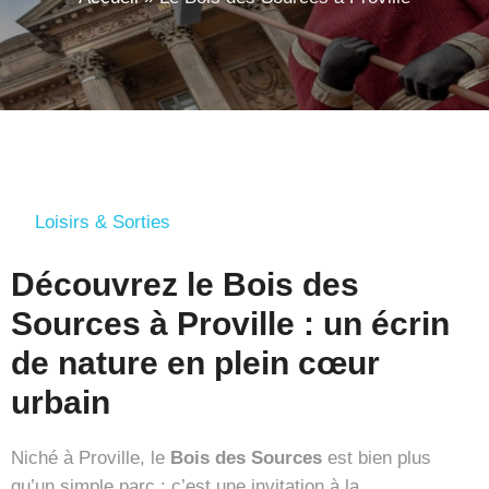
Loisirs & Sorties
Découvrez le Bois des
Sources à Proville : un écrin
de nature en plein cœur
urbain
Niché à Proville, le
Bois des Sources
est bien plus
qu’un simple parc : c’est une invitation à la