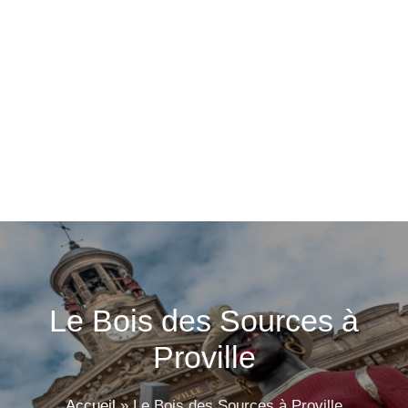
Le Bois des Sources à
Proville
Accueil
»
Le Bois des Sources à Proville