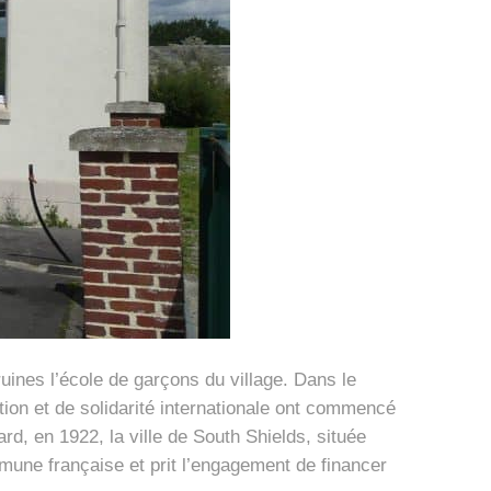
 ruines l’école de garçons du village. Dans le
ion et de solidarité internationale ont commencé
rd, en 1922, la ville de South Shields, située
mmune française et prit l’engagement de financer