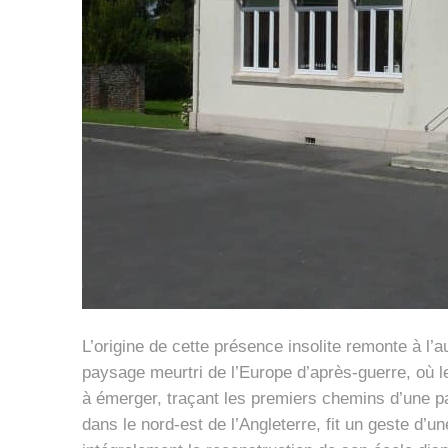
L’origine de cette présence insolite remonte à l’a
paysage meurtri de l’Europe d’après-guerre, où l
à émerger, traçant les premiers chemins d’une pai
dans le nord-est de l’Angleterre, fit un geste d’