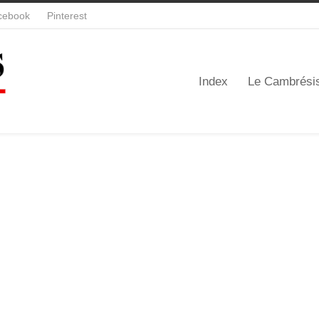
cebook
Pinterest
Index
Le Cambrési