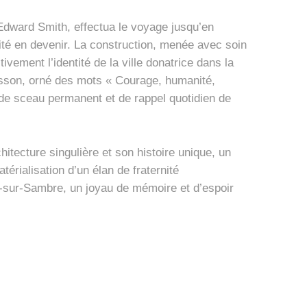
Edward Smith, effectua le voyage jusqu’en
lité en devenir. La construction, menée avec soin
vement l’identité de la ville donatrice dans la
écusson, orné des mots « Courage, humanité,
de sceau permanent et de rappel quotidien de
hitecture singulière et son histoire unique, un
térialisation d’un élan de fraternité
lon-sur-Sambre, un joyau de mémoire et d’espoir