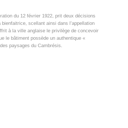
ation du 12 février 1922, prit deux décisions
ienfaitrice, scellant ainsi dans l’appellation
t à la ville anglaise le privilège de concevoir
 que le bâtiment possède un authentique «
ur des paysages du Cambrésis.