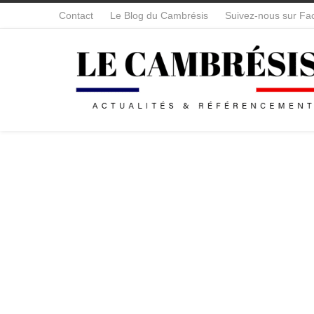
Contact
Le Blog du Cambrésis
Suivez-nous sur Fa