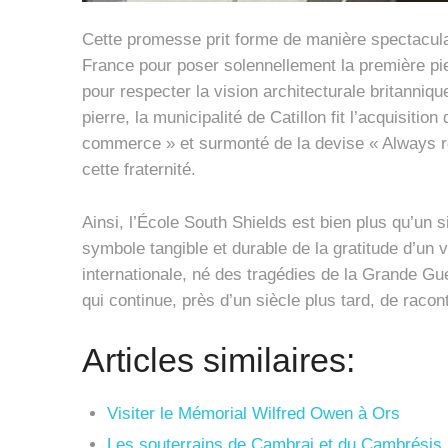
Cette promesse prit forme de manière spectacula
France pour poser solennellement la première pier
pour respecter la vision architecturale britanniqu
pierre, la municipalité de Catillon fit l’acquisi
commerce » et surmonté de la devise « Always re
cette fraternité.
Ainsi, l’École South Shields est bien plus qu’un s
symbole tangible et durable de la gratitude d’un vi
internationale, né des tragédies de la Grande Gue
qui continue, près d’un siècle plus tard, de racont
Articles similaires:
Visiter le Mémorial Wilfred Owen à Ors
Les souterrains de Cambrai et du Cambrésis